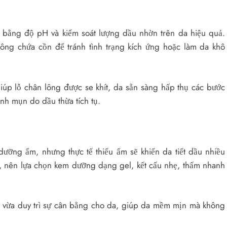
 bằng độ pH và kiểm soát lượng dầu nhờn trên da hiệu quả.
ông chứa cồn để tránh tình trạng kích ứng hoặc làm da khô
iúp lỗ chân lông được se khít, da sẵn sàng hấp thụ các bước
nh mụn do dầu thừa tích tụ.
ưỡng ẩm, nhưng thực tế thiếu ẩm sẽ khiến da tiết dầu nhiều
, nên lựa chọn kem dưỡng dạng gel, kết cấu nhẹ, thấm nhanh
, vừa duy trì sự cân bằng cho da, giúp da mềm mịn mà không