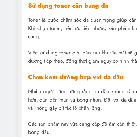
Sử dụng toner cân bằng da
Toner là bước chăm sóc da quan trọng giúp cân
Khi chọn toner, nên ưu tiên những sản phẩm kh
căng.
Việc sử dụng toner đều đặn sau khi rửa mặt sẽ g
dưỡng tiếp theo, đồng thời giảm nguy cơ hình thà
Chọn kem dưỡng hợp với da dầu
Nhiều người lầm tưởng rằng da dầu không cần d
hơn, dẫn đến mụn và bóng nhờn. Đối với da dầu
và không gây bít tắc lỗ chân lông.
Các sản phẩm này vừa cung cấp độ ẩm cần thiết
bóng dầu.