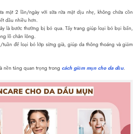
a mặt 2 lần/ngày với sữa rửa mặt dịu nhẹ, không chứa cồn
iết dầu nhiều hơn.
ây là bước thường bị bỏ qua. Tẩy trang giúp loại bỏ bụi bẩn,
ong lỗ chân lông.
n/tuần để loại bỏ lớp sừng già, giúp da thông thoáng và giảm
là nền tảng quan trọng trong
cách giảm mụn cho da dầu
.