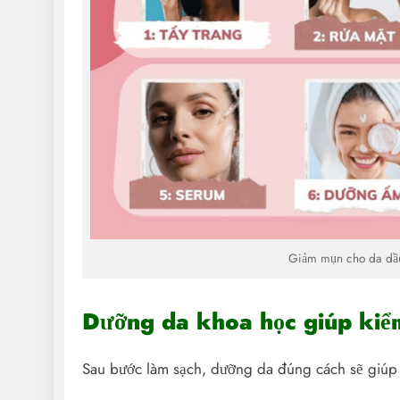
Giảm mụn cho da dầu
Dưỡng da khoa học giúp kiể
Sau bước làm sạch, dưỡng da đúng cách sẽ giúp c