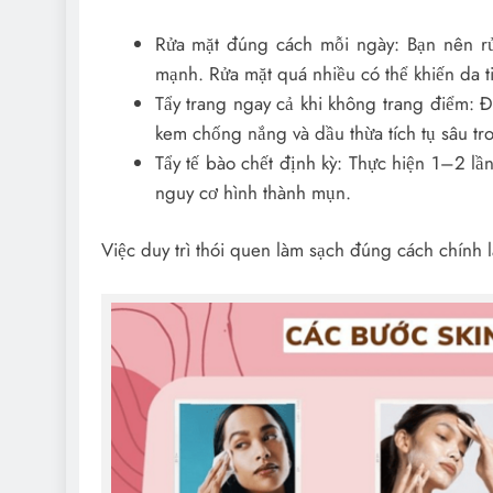
Rửa mặt đúng cách mỗi ngày: Bạn nên rử
mạnh. Rửa mặt quá nhiều có thể khiến da t
Tẩy trang ngay cả khi không trang điểm: Đ
kem chống nắng và dầu thừa tích tụ sâu tr
Tẩy tế bào chết định kỳ: Thực hiện 1–2 lầ
nguy cơ hình thành mụn.
Việc duy trì thói quen làm sạch đúng cách chính 