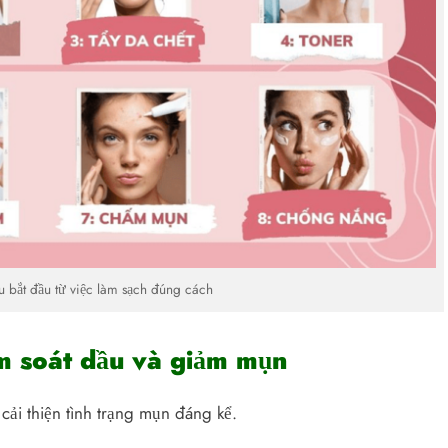
 bắt đầu từ việc làm sạch đúng cách
m soát dầu và giảm mụn
ải thiện tình trạng mụn đáng kể.