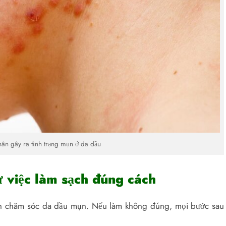
ân gây ra tình trạng mụn ở da dầu
 việc làm sạch đúng cách
ình chăm sóc da dầu mụn. Nếu làm không đúng, mọi bước sau