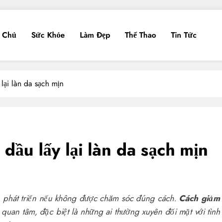
g Chủ
Sức Khỏe
Làm Đẹp
Thể Thao
Tin Tức
lại làn da sạch mịn
ầu lấy lại làn da sạch mịn
 phát triển nếu không được chăm sóc đúng cách.
Cách giảm
quan tâm, đặc biệt là những ai thường xuyên đối mặt với tình