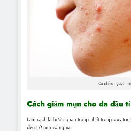
Có nhiều nguyên nh
Cách giảm mụn cho da dầu từ
Làm sạch là bước quan trọng nhất trong quy tr
đều trở nên vô nghĩa.