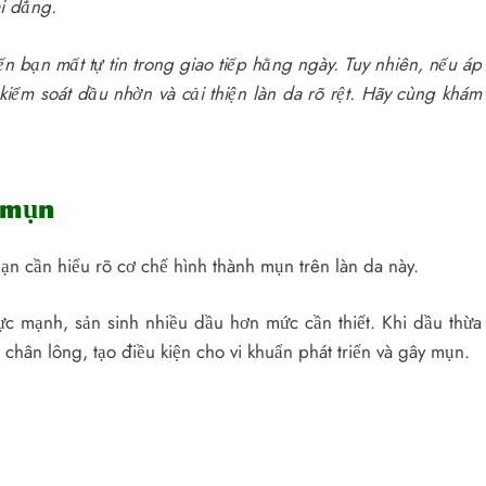
i dẳng.
bạn mất tự tin trong giao tiếp hằng ngày. Tuy nhiên, nếu áp
ểm soát dầu nhờn và cải thiện làn da rõ rệt. Hãy cùng khám
 mụn
bạn cần hiểu rõ cơ chế hình thành mụn trên làn da này.
ực mạnh, sản sinh nhiều dầu hơn mức cần thiết. Khi dầu thừa
lỗ chân lông, tạo điều kiện cho vi khuẩn phát triển và gây mụn.