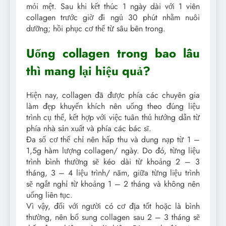
mỏi mệt. Sau khi kết thúc 1 ngày dài với 1 viên
collagen trước giờ đi ngủ 30 phút nhằm nuôi
dưỡng; hồi phục cơ thể từ sâu bên trong.
Uống collagen trong bao lâu
thì mang lại hiệu quả?
Hiện nay, collagen đã được phía các chuyên gia
làm đẹp khuyến khích nên uống theo đúng liệu
trình cụ thể, kết hợp với việc tuân thủ hướng dẫn từ
phía nhà sản xuất và phía các bác sĩ.
Đa số cơ thể chỉ nên hấp thu và dung nạp từ 1 –
1,5g hàm lượng collagen/ ngày. Do đó, từng liệu
trình bình thường sẽ kéo dài từ khoảng 2 – 3
tháng, 3 – 4 liệu trình/ năm, giữa từng liệu trình
sẽ ngắt nghỉ từ khoảng 1 – 2 tháng và không nên
uống liên tục.
Vì vậy, đối với người có cơ địa tốt hoặc là bình
thường, nên bổ sung collagen sau 2 – 3 tháng sẽ