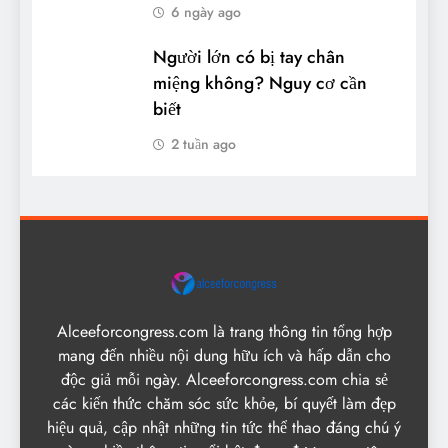
6 ngày ago
Người lớn có bị tay chân
miệng không? Nguy cơ cần
biết
2 tuần ago
Alceeforcongress.com là trang thông tin tổng hợp
mang đến nhiều nội dung hữu ích và hấp dẫn cho
độc giả mỗi ngày. Alceeforcongress.com chia sẻ
các kiến thức chăm sóc sức khỏe, bí quyết làm đẹp
hiệu quả, cập nhật những tin tức thể thao đáng chú ý