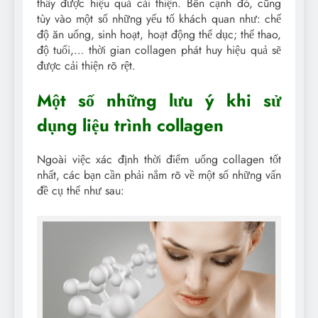
thấy được hiệu quả cải thiện. Bên cạnh đó, cũng
tùy vào một số những yếu tố khách quan như: chế
độ ăn uống, sinh hoạt, hoạt động thể dục; thể thao,
độ tuổi,… thời gian collagen phát huy hiệu quả sẽ
được cải thiện rõ rệt.
Một số những lưu ý khi sử
dụng liệu trình collagen
Ngoài việc xác định thời điểm uống collagen tốt
nhất, các bạn cần phải nắm rõ về một số những vấn
đề cụ thể như sau: