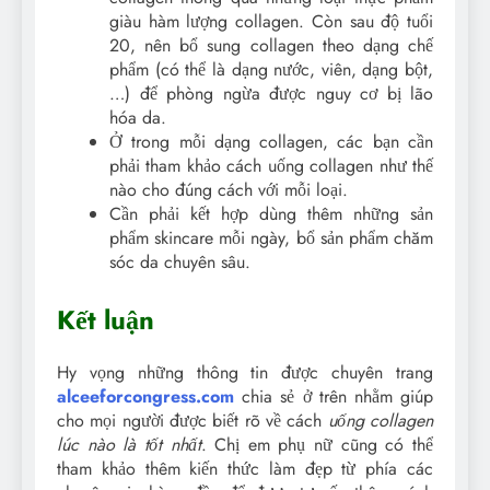
giàu hàm lượng collagen. Còn sau độ tuổi
20, nên bổ sung collagen theo dạng chế
phẩm (có thể là dạng nước, viên, dạng bột,
…) để phòng ngừa được nguy cơ bị lão
hóa da.
Ở trong mỗi dạng collagen, các bạn cần
phải tham khảo cách uống collagen như thế
nào cho đúng cách với mỗi loại.
Cần phải kết hợp dùng thêm những sản
phẩm skincare mỗi ngày, bổ sản phẩm chăm
sóc da chuyên sâu.
Kết luận
Hy vọng những thông tin được chuyên trang
alceeforcongress.com
chia sẻ ở trên nhằm giúp
cho mọi người được biết rõ về cách
uống collagen
lúc nào là tốt nhất
. Chị em phụ nữ cũng có thể
tham khảo thêm kiến thức làm đẹp từ phía các