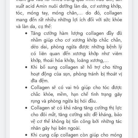
xuất acid Amin nuôi dưỡng làn da, cơ xương khớp,
tóc, móng tay, móng chân,… do đó, collagen
mang đến rất nhiều những lợi ích đối với sức khỏe
và làn da, cụ thể:
Tăng cường hàm lượng collagen đầy đủ
nhằm giúp cho cơ xương khớp chắc chắn,
dẻo dai, phòng ngừa được những bệnh lý
có liên quan đến xương khớp như viêm
khớp, thoái hóa khớp, loãng xương,…
Khi bổ sung collagen sẽ hỗ trợ cho từng
hoạt động của sụn, phòng tránh bị thoát vị
đĩa đệm.
Collagen sẽ có vai trò giúp cho tóc được
chắc khỏe, mềm, hạn chế tình trạng gãy
rụng và phòng ngừa bị hói đầu.
Collagen sẽ có khả năng tăng cường thị lực
cho đôi mắt, tăng cường sức đề kháng, bảo
vệ cơ thể không bị tấn công bởi những tác
nhân gây hại bên ngoài.
Khi cung cấp collagen còn giúp cho móng