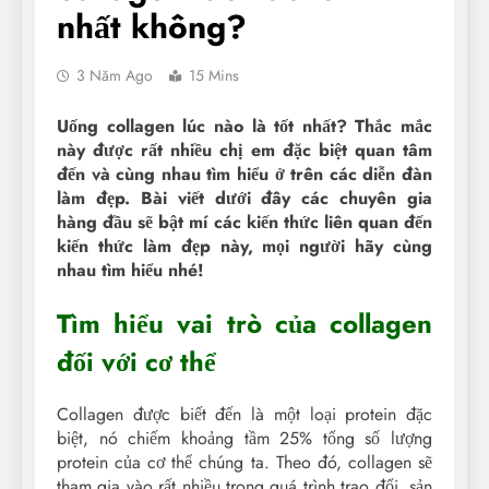
nhất không?
3 Năm Ago
15 Mins
Uống collagen lúc nào là tốt nhất? Thắc mắc
này được rất nhiều chị em đặc biệt quan tâm
đến và cùng nhau tìm hiểu ở trên các diễn đàn
làm đẹp. Bài viết dưới đây các chuyên gia
hàng đầu sẽ bật mí các kiến thức liên quan đến
kiến thức làm đẹp này, mọi người hãy cùng
nhau tìm hiểu nhé!
Tìm hiểu vai trò của collagen
đối với cơ thể
Collagen được biết đến là một loại protein đặc
biệt, nó chiếm khoảng tầm 25% tổng số lượng
protein của cơ thể chúng ta. Theo đó, collagen sẽ
tham gia vào rất nhiều trong quá trình trao đổi, sản