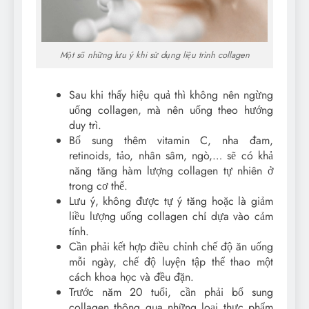
Một số những lưu ý khi sử dụng liệu trình collagen
Sau khi thấy hiệu quả thì không nên ngừng
uống collagen, mà nên uống theo hướng
duy trì.
Bổ sung thêm vitamin C, nha đam,
retinoids, tảo, nhân sâm, ngò,… sẽ có khả
năng tăng hàm lượng collagen tự nhiên ở
trong cơ thể.
Lưu ý, không được tự ý tăng hoặc là giảm
liều lượng uống collagen chỉ dựa vào cảm
tính.
Cần phải kết hợp điều chỉnh chế độ ăn uống
mỗi ngày, chế độ luyện tập thể thao một
cách khoa học và đều đặn.
Trước năm 20 tuổi, cần phải bổ sung
collagen thông qua những loại thực phẩm