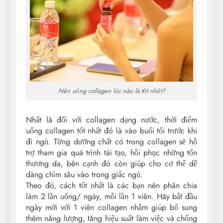
Nên uống collagen lúc nào là tốt nhất?
Nhất là đối với collagen dạng nước, thời điểm
uống collagen tốt nhất đó là vào buổi tối trước khi
đi ngủ. Từng dưỡng chất có trong collagen sẽ hỗ
trợ tham gia quá trình tái tạo, hồi phục những tổn
thương da, bên cạnh đó còn giúp cho cơ thể dễ
dàng chìm sâu vào trong giấc ngủ.
Theo đó, cách tốt nhất là các bạn nên phân chia
làm 2 lần uống/ ngày, mỗi lần 1 viên. Hãy bắt đầu
ngày mới với 1 viên collagen nhằm giúp bổ sung
thêm năng lượng, tăng hiệu suất làm việc và chống