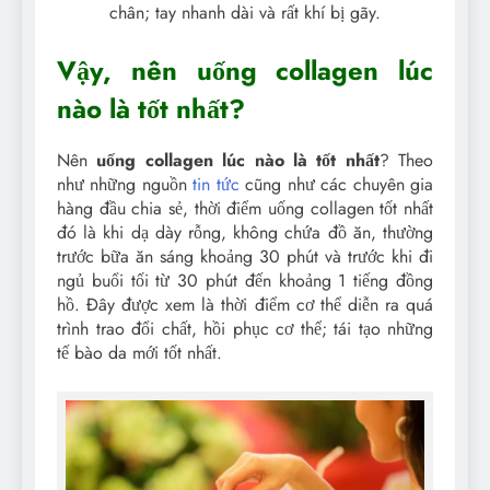
chân; tay nhanh dài và rất khí bị gãy.
Vậy, nên uống collagen lúc
nào là tốt nhất?
Nên
uống collagen lúc nào là tốt nhất
? Theo
như những nguồn
tin tức
cũng như các chuyên gia
hàng đầu chia sẻ, thời điểm uống collagen tốt nhất
đó là khi dạ dày rỗng, không chứa đồ ăn, thường
trước bữa ăn sáng khoảng 30 phút và trước khi đi
ngủ buổi tối từ 30 phút đến khoảng 1 tiếng đồng
hồ. Đây được xem là thời điểm cơ thể diễn ra quá
trình trao đổi chất, hồi phục cơ thể; tái tạo những
tế bào da mới tốt nhất.