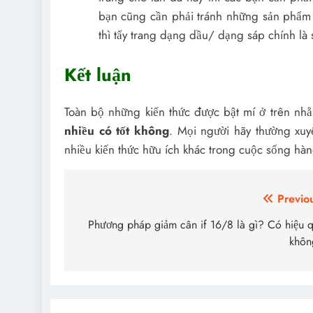
bạn cũng cần phải tránh những sản phẩm c
thì tẩy trang dạng dầu/ dạng sáp chính là 
Kết luận
Toàn bộ những kiến thức được bật mí ở trên nh
nhiều có tốt không
. Mọi người hãy thường xuy
nhiều kiến thức hữu ích khác trong cuộc sống hà
Điều
Previo
hướng
Phương pháp giảm cân if 16/8 là gì? Có hiệu 
khôn
bài
viết