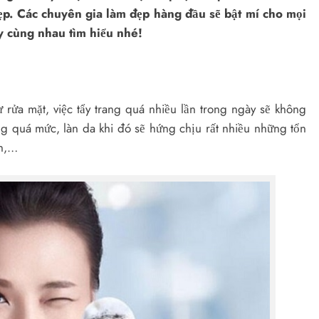
đẹp. Các chuyên gia làm đẹp hàng đầu sẽ bật mí cho mọi
y cùng nhau tìm hiểu nhé!
 rửa mặt, việc tẩy trang quá nhiều lần trong ngày sẽ không
ng quá mức, làn da khi đó sẽ hứng chịu rất nhiều những tổn
ụn,…