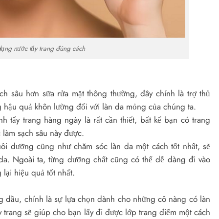
dụng nước tẩy trang đúng cách
ch sâu hơn sữa rửa mặt thông thường, đây chính là trợ thủ
 hậu quả khôn lường đối với làn da mỏng của chúng ta.
 tẩy trang hàng ngày là rất cần thiết, bất kể bạn có trang
 làm sạch sâu này được.
uôi dưỡng cũng như chăm sóc làn da một cách tốt nhất, sẽ
a. Ngoài ta, từng dưỡng chất cũng có thể dễ dàng đi vào
lại hiệu quả tốt nhất.
ang dầu, chính là sự lựa chọn dành cho những cô nàng có làn
y trang sẽ giúp cho bạn lấy đi được lớp trang điểm một cách