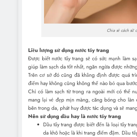
Chia sẻ cách sử 
Liều lượng sử dụng nước tẩy trang
Được biết nước tẩy trang sẽ có sức mạnh làm sạ
giúp làm sạch da tốt nhất, ngăn ngừa được những
Trên cơ sở đó cũng đã khẳng định được quá trình
điểm hay không cũng không thể nào bỏ qua bước
Chỉ có làm sạch từ trong ra ngoài mới có thể n
mang lại vẻ đẹp mịn màng, căng bóng cho làn d
bên trong da, phát huy được tác dụng và sẽ mang 
Nên sử dụng dầu hay là nước tẩy trang
Dầu tẩy trang được biết đến là loại tẩy tr
da khô hoặc là khi trang điểm đậm. Dầu tẩ