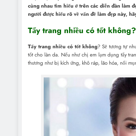
cùng nhau tìm hiểu ở trên các diễn đàn làm 
người được hiểu rõ về vấn đề làm đẹp này, hã
Tẩy trang nhiều có tốt không?
Tẩy trang nhiều có tốt không
? Sẽ tương tự như
tốt cho làn da. Nếu như chị em lạm dụng tẩy tra
thương như bị kích ứng, khô ráp, lão hóa, nổi m