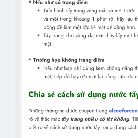
* Nếu như có trang điểm
Tiến hành tẩy trang vùng mắt và môi trước:
và môi trong khoảng 1 phút rồi hãy lau 
bông để làm một lớp kẻ mắt dễ dàng hơn.
Tẩy trang cho vùng da mặt: hãy lấy một l
mặt.
* Trường hợp không trang điểm
Nếu như bạn chỉ dùng kem chống nắng thì 
mặt, tiếp đó hãy rửa mặt lại bằng sữa rửa m
Chia sẻ cách sử dụng nước tẩ
Những thông tin được chuyên trang
alceeforco
rõ về thắc mắc
tẩy trang nhiều có tốt không
. T
biết rõ về cách sử dụng nước tẩy trang đúng cách