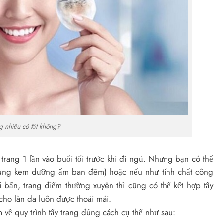
g nhiều có tốt không?
y trang 1 lần vào buổi tối trước khi đi ngủ. Nhưng bạn có thể
 dùng kem dưỡng ẩm ban đêm) hoặc nếu như tính chất công
i bẩn, trang điểm thường xuyên thì cũng có thể kết hợp tẩy
cho làn da luôn được thoải mái.
 về quy trình tẩy trang đúng cách cụ thể như sau: