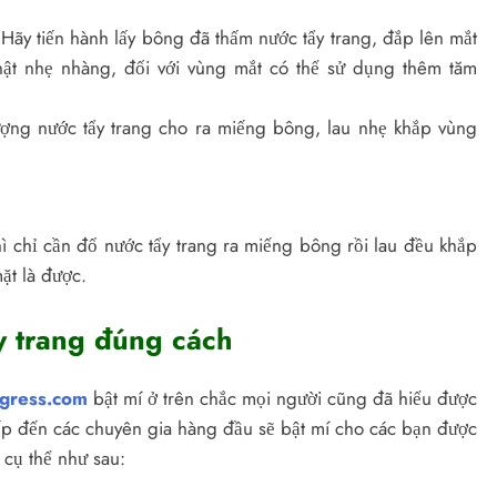
 Hãy tiến hành lấy bông đã thấm nước tẩy trang, đắp lên mắt
thật nhẹ nhàng, đối với vùng mắt có thể sử dụng thêm tăm
ượng nước tẩy trang cho ra miếng bông, lau nhẹ khắp vùng
chỉ cần đổ nước tẩy trang ra miếng bông rồi lau đều khắp
ặt là được.
y trang đúng cách
ngress.com
bật mí ở trên chắc mọi người cũng đã hiểu được
iếp đến các chuyên gia hàng đầu sẽ bật mí cho các bạn được
 cụ thể như sau: