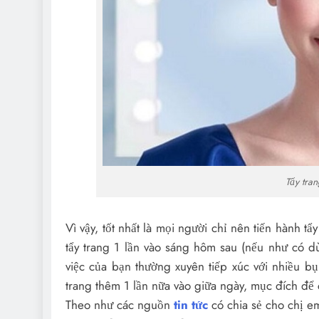
Tẩy tran
Vì vậy, tốt nhất là mọi người chỉ nên tiến hành tẩ
tẩy trang 1 lần vào sáng hôm sau (nếu như có
việc của bạn thường xuyên tiếp xúc với nhiều bụ
trang thêm 1 lần nữa vào giữa ngày, mục đích để 
Theo như các nguồn
tin tức
có chia sẻ cho chị em