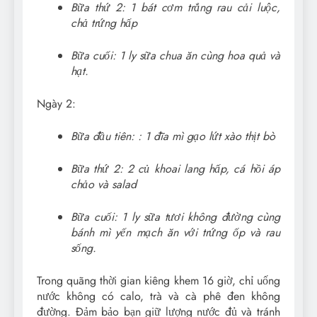
Bữa thứ 2: 1 bát cơm trắng rau cải luộc,
chả trứng hấp
Bữa cuối: 1 ly sữa chua ăn cùng hoa quả và
hạt.
Ngày 2:
Bữa đầu tiên: : 1 đĩa mì gạo lứt xào thịt bò
Bữa thứ 2: 2 củ khoai lang hấp, cá hồi áp
chảo và salad
Bữa cuối: 1 ly sữa tươi không đường cùng
bánh mì yến mạch ăn với trứng ốp và rau
sống.
Trong quãng thời gian kiêng khem 16 giờ, chỉ uống
nước không có calo, trà và cà phê đen không
đường. Đảm bảo bạn giữ lượng nước đủ và tránh