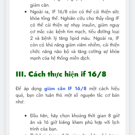
giảm cân.
Ngoài ra, IF 16/8 còn có thể cải thiện sức
khỏe tổng thể. Nghiên cứu cho thấy rằng IF
có thể cải thiện sự nhạy insulin, giảm nguy
cơ mắc các bệnh tim mạch, tiểu đường loại
2 và bệnh lý tăng lipid máu. Ngoài ra, IF
còn có khả năng giảm viêm nhiễm, cải thiện
chức năng não bộ và tăng cường sự khỏe
mạnh của hệ thống miễn dịch.
III. Cách thực hiện if 16/8
Để áp dụng
giảm cân IF 16/8
một cách hiệu
quả, bạn cần tuân thủ một số nguyên tắc cơ bản
như:
Đầu tiên, hãy chọn khoảng thời gian 8 giờ
ăn và 16 giờ kiêng khem phù hợp với lịch
trình của bạn.