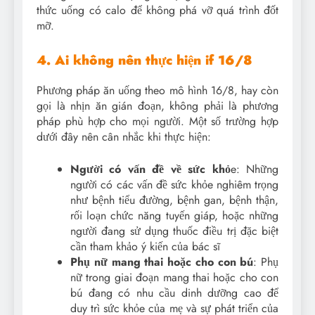
thức uống có calo để không phá vỡ quá trình đốt
mỡ.
4. Ai không nên thực hiện if 16/8
Phương pháp ăn uống theo mô hình 16/8, hay còn
gọi là nhịn ăn gián đoạn, không phải là phương
pháp phù hợp cho mọi người. Một số trường hợp
dưới đây nên cân nhắc khi thực hiện:
Người có vấn đề về sức khỏ
e: Những
người có các vấn đề sức khỏe nghiêm trọng
như bệnh tiểu đường, bệnh gan, bệnh thận,
rối loạn chức năng tuyến giáp, hoặc những
người đang sử dụng thuốc điều trị đặc biệt
cần tham khảo ý kiến của bác sĩ
Phụ nữ mang thai hoặc cho con bú
: Phụ
nữ trong giai đoạn mang thai hoặc cho con
bú đang có nhu cầu dinh dưỡng cao để
duy trì sức khỏe của mẹ và sự phát triển của