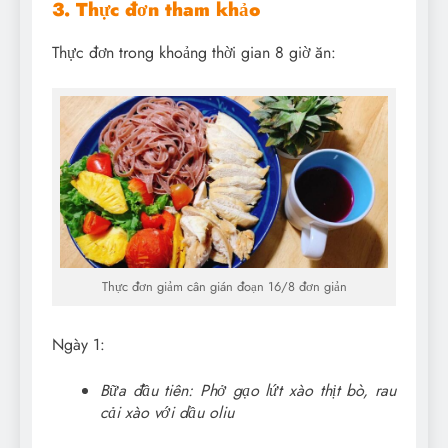
3. Thực đơn tham khảo
Thực đơn trong khoảng thời gian 8 giờ ăn:
Thực đơn giảm cân gián đoạn 16/8 đơn giản
Ngày 1:
Bữa đầu tiên: Phở gạo lứt xào thịt bò, rau
cải xào với dầu oliu