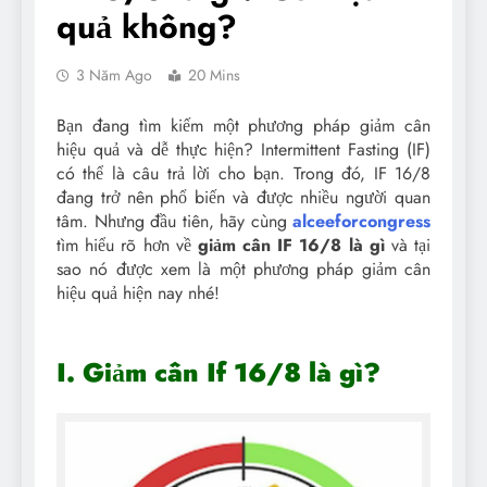
quả không?
3 Năm Ago
20 Mins
Bạn đang tìm kiếm một phương pháp giảm cân
hiệu quả và dễ thực hiện? Intermittent Fasting (IF)
có thể là câu trả lời cho bạn. Trong đó, IF 16/8
đang trở nên phổ biến và được nhiều người quan
tâm. Nhưng đầu tiên, hãy cùng
alceeforcongress
tìm hiểu rõ hơn về
giảm cân IF 16/8 là gì
và tại
sao nó được xem là một phương pháp giảm cân
hiệu quả hiện nay nhé!
I. Giảm cân If 16/8 là gì?