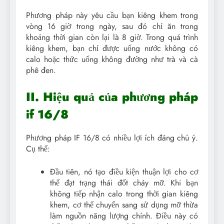
Phương pháp này yêu cầu bạn kiêng khem trong
vòng 16 giờ trong ngày, sau đó chỉ ăn trong
khoảng thời gian còn lại là 8 giờ. Trong quá trình
kiêng khem, bạn chỉ được uống nước không có
calo hoặc thức uống không đường như trà và cà
phê đen.
II. Hiệu quả của phương pháp
if 16/8
Phương pháp IF 16/8 có nhiều lợi ích đáng chú ý.
Cụ thể:
Đầu tiên, nó tạo điều kiện thuận lợi cho cơ
thể đạt trạng thái đốt cháy mỡ. Khi bạn
không tiếp nhận calo trong thời gian kiêng
khem, cơ thể chuyển sang sử dụng mỡ thừa
làm nguồn năng lượng chính. Điều này có