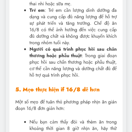
thai nhi hoặc sữa mẹ.
Trẻ em
: Trẻ em cần lượng dinh dưỡng đa
dạng và cung cấp đủ năng lượng để hỗ trợ
sự phát triển và tăng trưởng. Chế độ ăn
16/8 có thể ảnh hưởng đến việc cung cấp
đủ dưỡng chất và không được khuyến khích
trong nhóm tuổi này.
Người có quá trình phục hồi sau chấn
thương hoặc phẫu thuật
: Trong giai đoạn
phục hồi sau chấn thương hoặc phẫu thuật,
cơ thể cần năng lượng và dưỡng chất đủ để
hỗ trợ quá trình phục hồi.
5. Mẹo thực hiện if 16/8 dễ hơn
Một số mẹo để tuân thủ phương pháp nhịn ăn gián
đoạn 16/8 đơn giản hơn:
Nếu bạn cảm thấy đói và thèm ăn trong
khoảng thời gian 8 giờ nhịn ăn, hãy thử