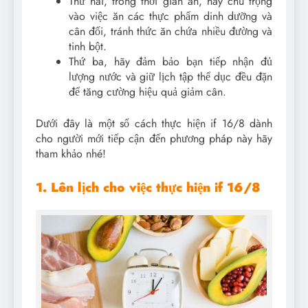
Thứ hai, trong thời gian ăn, hãy chú trọng
vào việc ăn các thực phẩm dinh dưỡng và
cân đối, tránh thức ăn chứa nhiều đường và
tinh bột.
Thứ ba, hãy đảm bảo bạn tiếp nhận đủ
lượng nước và giữ lịch tập thể dục đều đặn
để tăng cường hiệu quả giảm cân.
Dưới đây là một số cách thực hiện if 16/8 dành
cho người mới tiếp cận đến phương pháp này hãy
tham khảo nhé!
1. Lên lịch cho việc thực hiện if 16/8